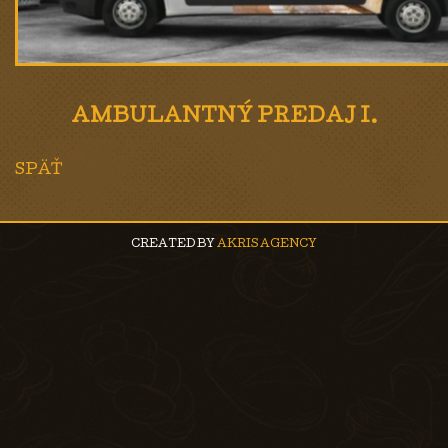
AMBULANTNÝ PREDAJ I.
SPÄŤ
CREATED BY
AKRIS AGENCY