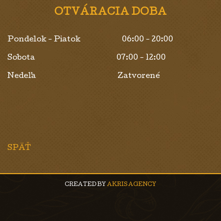
OTVÁRACIA DOBA
Pondelok - Piatok 06:00 - 20:00
Sobota 07:00 - 12:00
Nedeľa Zatvorené
SPÄŤ
CREATED BY
AKRIS AGENCY