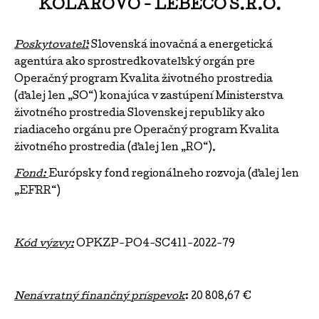
KOLÁROVO - LEBECO S.R.O.
Poskytovateľ:
Slovenská inovačná a energetická
agentúra ako sprostredkovateľský orgán pre
Operačný program Kvalita životného prostredia
(ďalej len „SO“) konajúca v zastúpení Ministerstva
životného prostredia Slovenskej republiky ako
riadiaceho orgánu pre Operačný program Kvalita
životného prostredia (ďalej len „RO“).
Fond:
Európsky fond regionálneho rozvoja (ďalej len
„EFRR“)
Kód výzvy:
OPKZP-PO4-SC411-2022-79
Nenávratný finančný príspevok
: 20 808,67 €