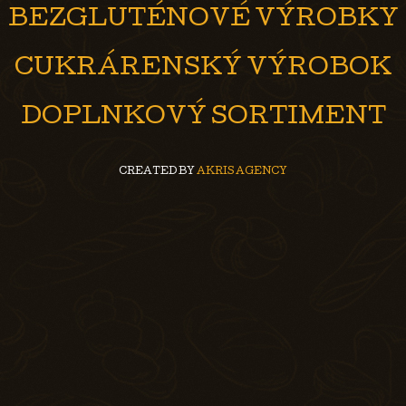
BEZGLUTÉNOVÉ VÝROBKY
CUKRÁRENSKÝ VÝROBOK
DOPLNKOVÝ SORTIMENT
CREATED BY
AKRIS AGENCY